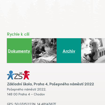
Rychle k cíli
Dokumenty
Archiv
Základní škola, Praha 4, Pošepného náměstí 2022
Pošepného náměstí 2022,
148 00 Praha 4 – Chodov
GPS: 50.0315222N, 14.4814367E