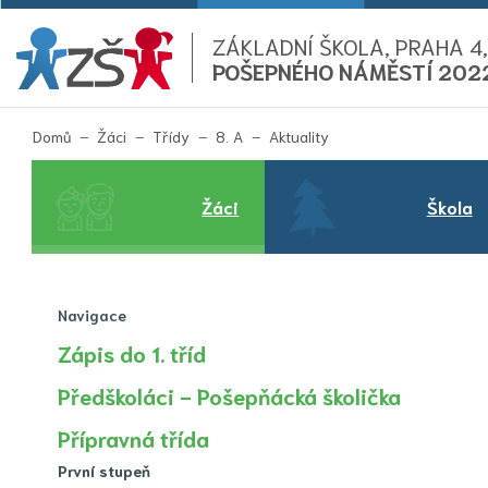
ZÁKLADNÍ ŠKOLA, PRAHA 4,
POŠEPNÉHO NÁMĚSTÍ 202
(aktuální)
Domů
Žáci
Třídy
8. A
Aktuality
Žáci
Škola
Navigace
Zápis do 1. tříd
Předškoláci - Pošepňácká školička
Přípravná třída
První stupeň