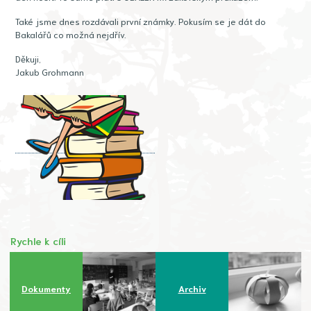
Také jsme dnes rozdávali první známky. Pokusím se je dát do
Bakalářů co možná nejdřív.
Děkuji,
Jakub Grohmann
Rychle k cíli
Dokumenty
Archiv