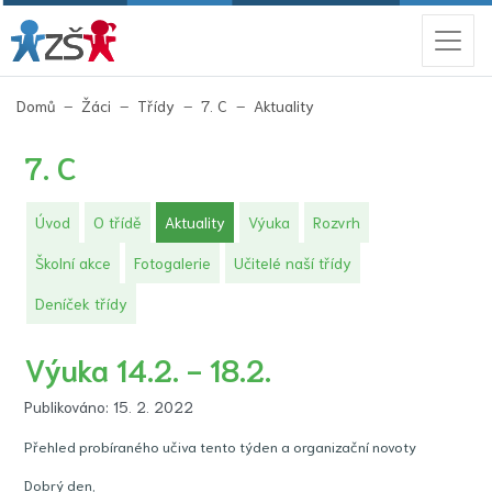
(aktuální)
Domů
Žáci
Třídy
7. C
Aktuality
7. C
(aktuální)
Úvod
O třídě
Aktuality
Výuka
Rozvrh
Školní akce
Fotogalerie
Učitelé naší třídy
Deníček třídy
Výuka 14.2. - 18.2.
Publikováno: 15. 2. 2022
Přehled probíraného učiva tento týden a organizační novoty
Dobrý den,