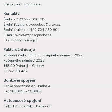
Příspěvková organizace
Kontakty
Škola:
+ 420 272 926 315
Školní jídelna:
s.svobodova@arter.cz
Školní družina:
+ 420 724 239 801
E-mail:
skola@zsposepneho.cz
ID schránky: 5uswqxq
Fakturační údaje
Základní škola, Praha 4, Pošepného náměstí 2022
Pošepného náměstí 2022
148 00 Praha 4 – Chodov
IČ: 613 88 432
Bankovní spojení
Česká spořitelna a.s., Praha 4
č.ú: 2000810379/0800
Autobusové spojení
Linka 135, zastávka „Dědinova“