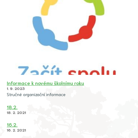
Informace k novému školnímu roku
1. 9. 2023
Stručné organizační informace
18.2.
18. 2. 2021
16.2.
16. 2. 2021