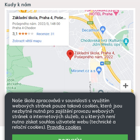
Kudy k nám
Naše škola zpracovává v souvislosti s využitím
webových stránek pouze taková cookies, která jsou
nezbytně nutná pro zajištění provozu webových
stránek a internetových služeb, a u kterých není
nutno získat souhlas uživatele webu (technické a
relační cookies).
Pravidla cookies
Všechna práva vyhrazena. Copyright
Web školy