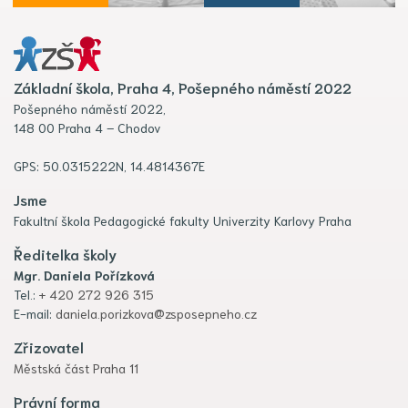
Základní škola, Praha 4, Pošepného náměstí 2022
Pošepného náměstí 2022,
148 00 Praha 4 – Chodov
GPS: 50.0315222N, 14.4814367E
Jsme
Fakultní škola Pedagogické fakulty Univerzity Karlovy Praha
Ředitelka školy
Mgr. Daniela Pořízková
Tel.:
+ 420 272 926 315
E-mail:
daniela.porizkova@zsposepneho.cz
Zřizovatel
Městská část Praha 11
Právní forma