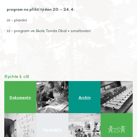
program na příští týden 20. - 24. 4:
út - plavání
st - program ve škole Tonda Obal + smaltování
Rychle k cíli
Dokumenty
Archiv
Formuláře