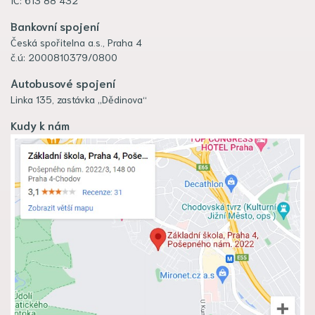
Bankovní spojení
Česká spořitelna a.s., Praha 4
č.ú: 2000810379/0800
Autobusové spojení
Linka 135, zastávka „Dědinova“
Kudy k nám