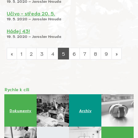
19. 5. 2020 – Jaroslav Hrouda
Učivo - středa 20. 5.
19. 5. 2020 – Jaroslav Hrouda
Hádej 43!
19. 5. 2020 – Jaroslav Hrouda
«
1
2
3
4
5
6
7
8
9
»
Rychle k cíli
Dokumenty
Archiv