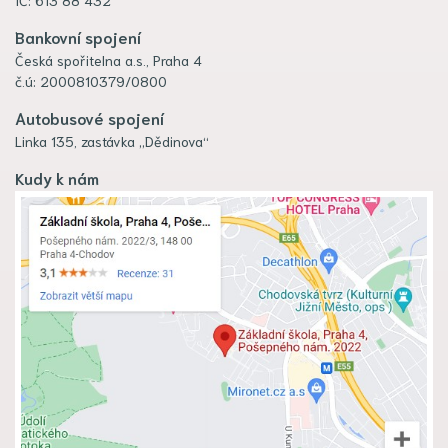
Bankovní spojení
Česká spořitelna a.s., Praha 4
č.ú: 2000810379/0800
Autobusové spojení
Linka 135, zastávka „Dědinova“
Kudy k nám