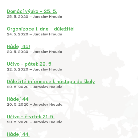
Domácí výuka - 25. 5.
25. 5. 2020 – Jaroslav Hrouda
Organizace 1. dne - důležité!
24. 5. 2020 – Jaroslav Hrouda
Hádej 45!
22. 5. 2020 – Jaroslav Hrouda
Učivo - pátek 22. 5.
22. 5. 2020 – Jaroslav Hrouda
Důležité informace k nástupu do školy
20. 5. 2020 – Jaroslav Hrouda
Hádej 44!
20. 5. 2020 – Jaroslav Hrouda
Učivo - čtvrtek 21. 5.
20. 5. 2020 – Jaroslav Hrouda
Hádej 44!