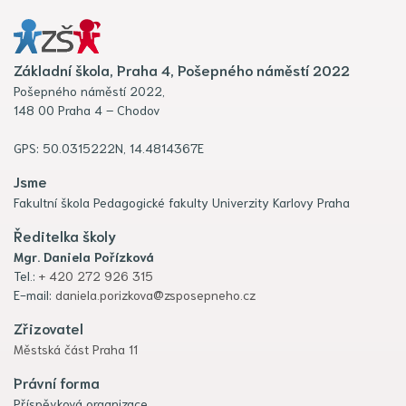
Základní škola, Praha 4, Pošepného náměstí 2022
Pošepného náměstí 2022,
148 00 Praha 4 – Chodov
GPS: 50.0315222N, 14.4814367E
Jsme
Fakultní škola Pedagogické fakulty Univerzity Karlovy Praha
Ředitelka školy
Mgr. Daniela Pořízková
Tel.:
+ 420 272 926 315
E-mail:
daniela.porizkova@zsposepneho.cz
Zřizovatel
Městská část Praha 11
Právní forma
Příspěvková organizace