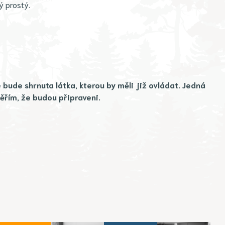
ý prostý.
e bude shrnuta látka, kterou by měli již ovládat. Jedná
věřím, že budou připraveni.