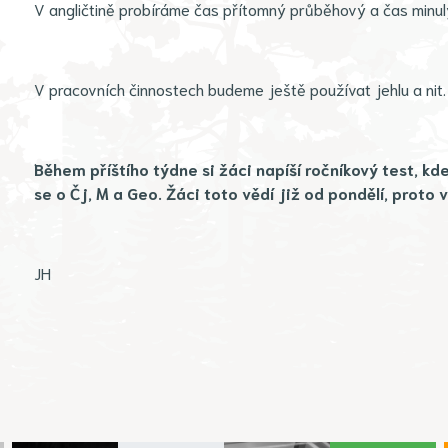
V angličtině probíráme čas přítomný průběhový a čas minul
V pracovních činnostech budeme ještě používat jehlu a nit.
Během příštího týdne si žáci napíší ročníkový test, kd
se o Čj, M a Geo. Žáci toto vědí již od pondělí, proto 
JH