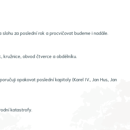
 slohu za poslední rok a procvičovat budeme i nadále.
, kružnice, obvod čtverce a obdélníku.
poručuji opakovat poslední kapitoly (Karel IV., Jan Hus, Jan
rodní katastrofy.