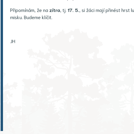
Připomínám, že na
zítra
, tj.
17. 5.
, si žáci mají přinést hrst
misku. Budeme klíčit.
JH