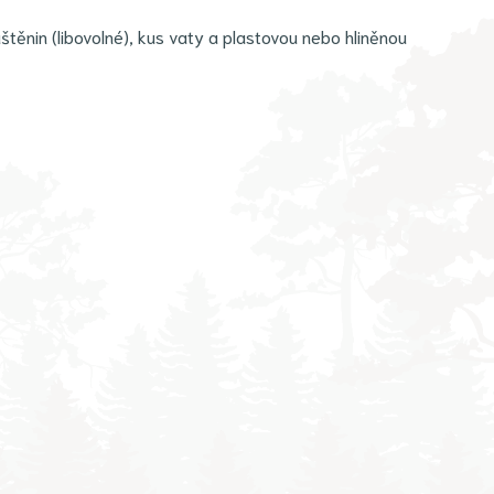
 luštěnin (libovolné), kus vaty a plastovou nebo hliněnou