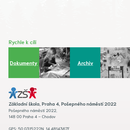
Rychle k cíli
Dokumenty
Archiv
Základní škola, Praha 4, Pošepného náměstí 2022
Pošepného náměstí 2022,
148 00 Praha 4 – Chodov
GPS: 50.0315222N, 14.4814367E