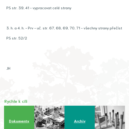
PS str. 39, 41 - vypracovat celé strany
3. h. a 4. h. - Prv - uč. str. 67, 68, 69, 70, 71 - všechny strany přečíst
PS str. 52/2
JH
Rychle k cíli
Dokumenty
Archiv