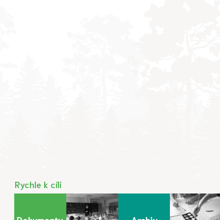
Rychle k cíli
Dokumenty
Archiv