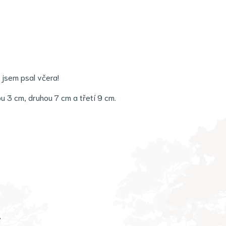
 jsem psal včera!
u 3 cm, druhou 7 cm a třetí 9 cm.
y