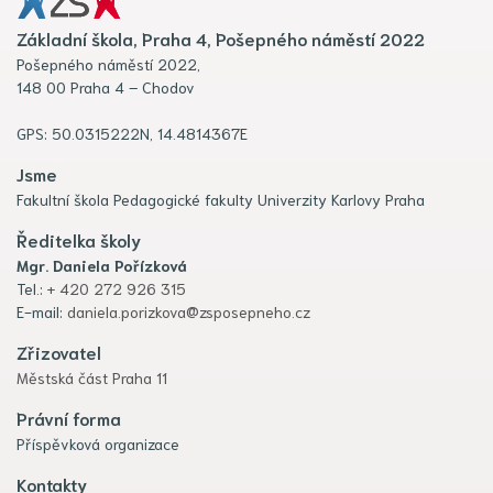
Základní škola, Praha 4, Pošepného náměstí 2022
Pošepného náměstí 2022,
148 00 Praha 4 – Chodov
GPS: 50.0315222N, 14.4814367E
Jsme
Fakultní škola Pedagogické fakulty Univerzity Karlovy Praha
Ředitelka školy
Mgr. Daniela Pořízková
Tel.:
+ 420 272 926 315
E-mail:
daniela.porizkova@zsposepneho.cz
Zřizovatel
Městská část Praha 11
Právní forma
Příspěvková organizace
Kontakty