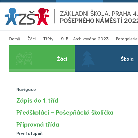
ZÁKLADNÍ ŠKOLA, PRAHA 4,
POŠEPNÉHO NÁMĚSTÍ 202
Domů
Žáci
Třídy
9. B - Archivována 2023
Fotogalerie
Žáci
Škola
Navigace
Zápis do 1. tříd
Předškoláci - Pošepňácká školička
Přípravná třída
První stupeň