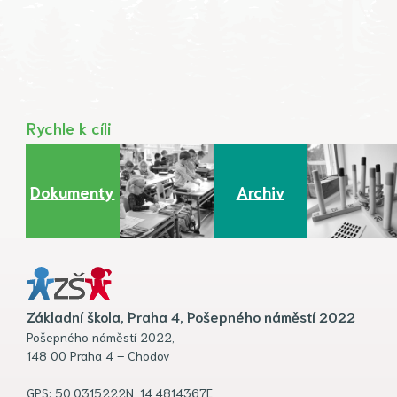
Rychle k cíli
Dokumenty
Archiv
Základní škola, Praha 4, Pošepného náměstí 2022
Pošepného náměstí 2022,
148 00 Praha 4 – Chodov
GPS: 50.0315222N, 14.4814367E