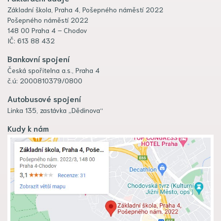
Základní škola, Praha 4, Pošepného náměstí 2022
Pošepného náměstí 2022
148 00 Praha 4 – Chodov
IČ: 613 88 432
Bankovní spojení
Česká spořitelna a.s., Praha 4
č.ú: 2000810379/0800
Autobusové spojení
Linka 135, zastávka „Dědinova“
Kudy k nám