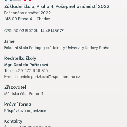
Základní škola, Praha 4, Pošepného náměstí 2022
Pošepného náměstí 2022,
148 00 Praha 4 – Chodov
GPS: 50.0315222N, 14.4814367E
Jsme
Fakultní škola Pedagogické fakulty Univerzity Karlovy Praha
Ředitelka školy
Mgr. Daniela Pořízková
Tel.:
+ 420 272 926 315
E-mail:
daniela.porizkova@zsposepneho.cz
Zřizovatel
Městská část Praha 11
Právní forma
Příspěvková organizace
Kontakty