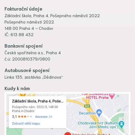
Fakturační údaje
Základní škola, Praha 4, Pošepného náměstí 2022
Pošepného náměstí 2022
148 00 Praha 4 – Chodov
IČ: 613 88 432
Bankovní spojení
Česká spořitelna a.s., Praha 4
č.ú: 2000810379/0800
Autobusové spojení
Linka 135, zastávka „Dědinova“
Kudy k nám