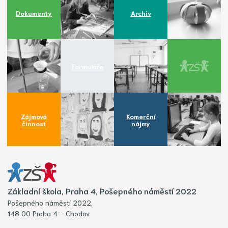
Dokumenty
Archiv
Formuláře
Zájmová
Komerční
činnost
nájmy
Základní škola, Praha 4, Pošepného náměstí 2022
Pošepného náměstí 2022,
148 00 Praha 4 – Chodov