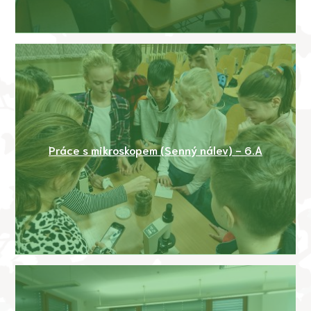
Práce s mikroskopem (Senný nálev) - 6.A