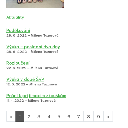
Aktuality
Poděkování
29. 6. 2022 – Milena Tuzarová
Výuka - poslední dva dny
28. 6. 2022 – Milena Tuzarová
Rozloučení
22. 6. 2022 – Milena Tuzarová
Výuka v době ŠvP
12. 6. 2022 – Milena Tuzarová
Přání k přijímacím zkouškám
11. 4. 2022 – Milena Tuzarová
«
1
2
3
4
5
6
7
8
9
»