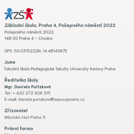
Základní škola, Praha 4, Pošepného náměstí 2022
Pošepného náměstí 2022,
148 00 Praha 4 – Chodov
GPS: 50.0315222N, 14.4814367E
Jsme
Fakultní škola Pedagogické fakulty Univerzity Karlovy Praha
Ředitelka školy
Mgr. Daniela Pořízková
Tel.:
+ 420 272 926 315
E-mail:
daniela.porizkova@zsposepneho.cz
Zřizovatel
Městská část Praha 11
Právní forma