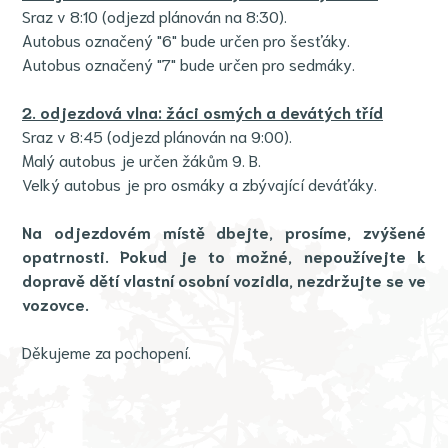
Sraz v 8:10 (odjezd plánován na 8:30).
Autobus označený "6" bude určen pro šesťáky.
Autobus označený "7" bude určen pro sedmáky.
2. odjezdová vlna: žáci osmých a devátých tříd
Sraz v 8:45 (odjezd plánován na 9:00).
Malý autobus je určen žákům 9. B.
Velký autobus je pro osmáky a zbývající deváťáky.
Na odjezdovém místě dbejte, prosíme, zvýšené
opatrnosti. Pokud je to možné, nepoužívejte k
dopravě dětí vlastní osobní vozidla, nezdržujte se ve
vozovce.
Děkujeme za pochopení.