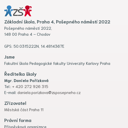
Základní škola, Praha 4, Pošepného náměstí 2022
Pošepného náměstí 2022,
148 00 Praha 4 – Chodov
GPS: 50.0315222N, 14.4814367E
Jsme
Fakultní škola Pedagogické fakulty Univerzity Karlovy Praha
Ředitelka školy
Mgr. Daniela Pořízková
Tel.:
+ 420 272 926 315
E-mail:
daniela.porizkova@zsposepneho.cz
Zřizovatel
Městská část Praha 11
Právní forma
Příspěvková organizace