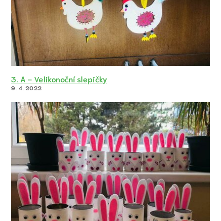
3. A - Velikonoční slepičky
9. 4. 2022