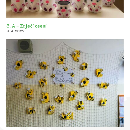
3. A - Zaječí osení
9. 4. 2022