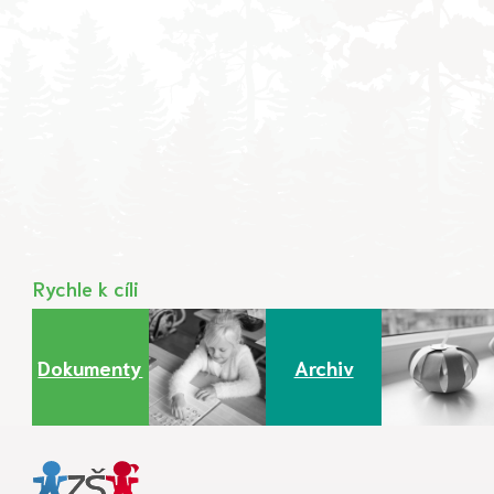
Rychle k cíli
Dokumenty
Archiv