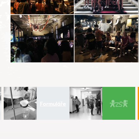
Formuláře