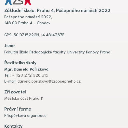
Základní škola, Praha 4, Pošepného náměstí 2022
Pošepného náměstí 2022,
148 00 Praha 4 – Chodov
GPS: 50.0315222N, 14.4814367E
Jsme
Fakultní škola Pedagogické fakulty Univerzity Karlovy Praha
Ředitelka školy
Mgr. Daniela Pořízková
Tel.:
+ 420 272 926 315
E-mail:
daniela.porizkova@zsposepneho.cz
Zřizovatel
Městská část Praha 11
Právní forma
Příspěvková organizace
Kontakty