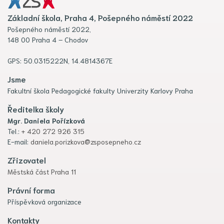
Základní škola, Praha 4, Pošepného náměstí 2022
Pošepného náměstí 2022,
148 00 Praha 4 – Chodov
GPS: 50.0315222N, 14.4814367E
Jsme
Fakultní škola Pedagogické fakulty Univerzity Karlovy Praha
Ředitelka školy
Mgr. Daniela Pořízková
Tel.:
+ 420 272 926 315
E-mail:
daniela.porizkova@zsposepneho.cz
Zřizovatel
Městská část Praha 11
Právní forma
Příspěvková organizace
Kontakty