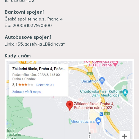
Bankovní spojení
Česká spořitelna a.s., Praha 4
č.ú: 2000810379/0800
Autobusové spojení
Linka 135, zastávka „Dědinova“
Kudy k nám