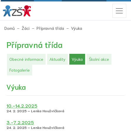
(aktuální)
Domů
Žáci
Přípravná třída
Výuka
Přípravná třída
(aktuální)
Obecné informace
Aktuality
Výuka
Školní akce
Fotogalerie
Výuka
10.-14.2.2025
24. 2. 2025 – Lenka Houžvičková
3.-7.2.2025
24. 2. 2025 – Lenka Houžvičková