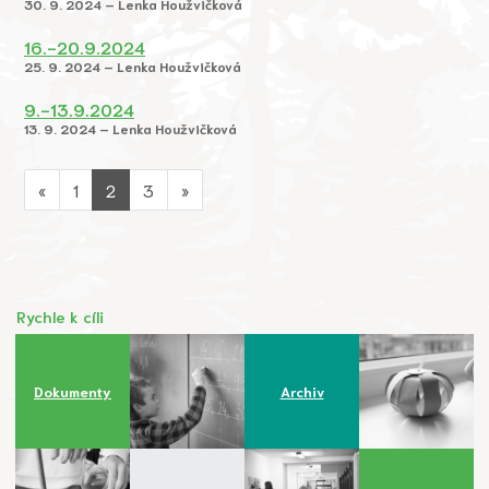
30. 9. 2024 – Lenka Houžvičková
16.-20.9.2024
25. 9. 2024 – Lenka Houžvičková
9.-13.9.2024
13. 9. 2024 – Lenka Houžvičková
«
1
2
3
»
Rychle k cíli
Dokumenty
Archiv