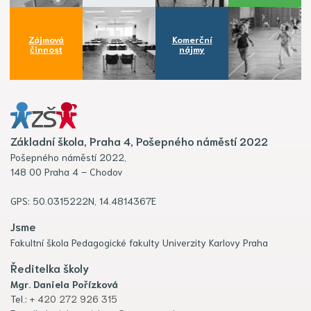
Zájmová
Komerční
činnost
nájmy
Základní škola, Praha 4, Pošepného náměstí 2022
Pošepného náměstí 2022,
148 00 Praha 4 – Chodov
GPS: 50.0315222N, 14.4814367E
Jsme
Fakultní škola Pedagogické fakulty Univerzity Karlovy Praha
Ředitelka školy
Mgr. Daniela Pořízková
Tel.:
+ 420 272 926 315