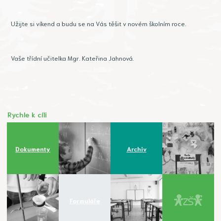
Užijte si víkend a budu se na Vás těšit v novém školním roce.
Vaše třídní učitelka Mgr. Kateřina Jahnová.
Rychle k cíli
Dokumenty
Archiv
Formuláře