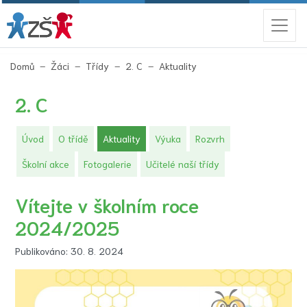
(aktuální)
Domů
Žáci
Třídy
2. C
Aktuality
2. C
(aktuální)
Úvod
O třídě
Aktuality
Výuka
Rozvrh
Školní akce
Fotogalerie
Učitelé naší třídy
Vítejte v školním roce
2024/2025
Publikováno: 30. 8. 2024