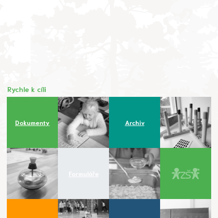
Rychle k cíli
Dokumenty
Archiv
Formuláře