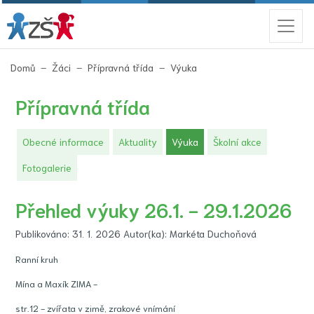
(aktuální)
Domů
Žáci
Přípravná třída
Výuka
Přípravná třída
(aktuální)
Obecné informace
Aktuality
Výuka
Školní akce
Fotogalerie
Přehled výuky 26.1. - 29.1.2026
Publikováno: 31. 1. 2026 Autor(ka): Markéta Duchoňová
Ranní kruh
Mína a Maxík ZIMA -
str.12 - zvířata v zimě, zrakové vnímání