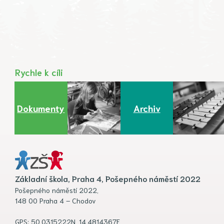
Rychle k cíli
Dokumenty
Archiv
Základní škola, Praha 4, Pošepného náměstí 2022
Pošepného náměstí 2022,
148 00 Praha 4 – Chodov
GPS: 50.0315222N, 14.4814367E