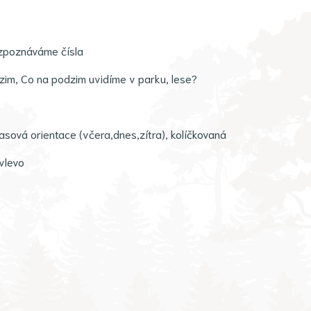
ozpoznáváme čísla
zim, Co na podzim uvidíme v parku, lese?
časová orientace (včera,dnes,zítra), kolíčkovaná
 vlevo