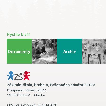
Rychle k cíli
Dokumenty
Archiv
Základní škola, Praha 4, Pošepného náměstí 2022
Pošepného náměstí 2022,
148 00 Praha 4 – Chodov
GPS: 50.0315222N, 14.4814367E