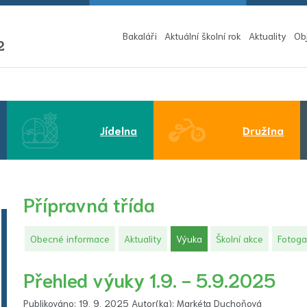
Bakaláři
Aktuální školní rok
Aktuality
Ob
2
Jídelna
Družina
Přípravná třída
(aktuální)
Obecné informace
Aktuality
Výuka
Školní akce
Fotoga
Přehled výuky 1.9. - 5.9.2025
Publikováno: 19. 9. 2025 Autor(ka): Markéta Duchoňová