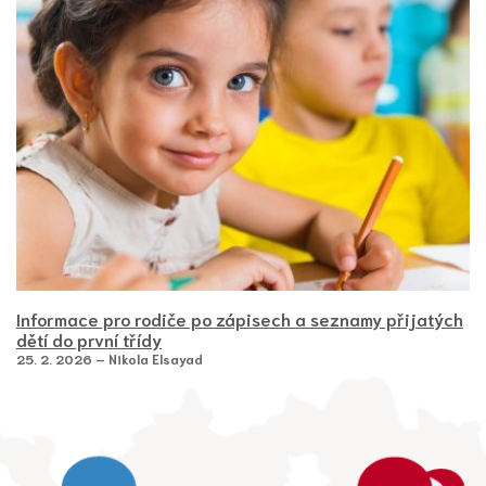
Informace pro rodiče po zápisech a seznamy přijatých
dětí do první třídy
25. 2. 2026 – Nikola Elsayad