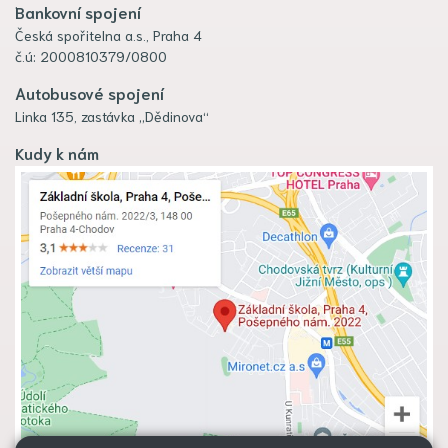
Bankovní spojení
Česká spořitelna a.s., Praha 4
č.ú: 2000810379/0800
Autobusové spojení
Linka 135, zastávka „Dědinova“
Kudy k nám