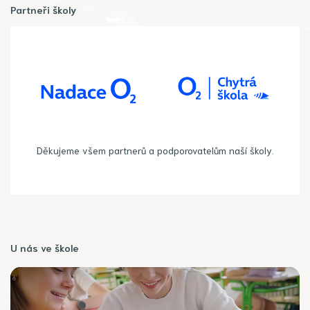
Partneři školy
Děkujeme všem partnerů a podporovatelům naší školy.
U nás ve škole