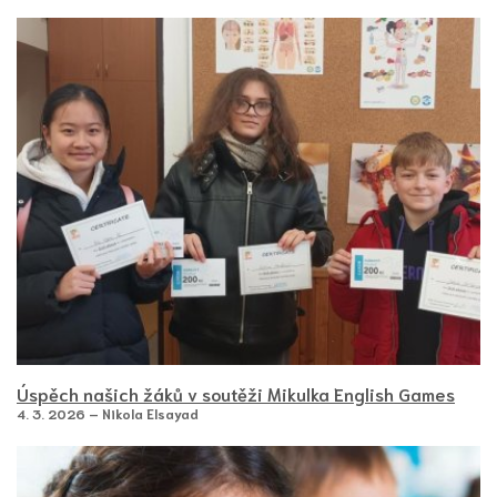
Úspěch našich žáků v soutěži Mikulka English Games
4. 3. 2026 – Nikola Elsayad