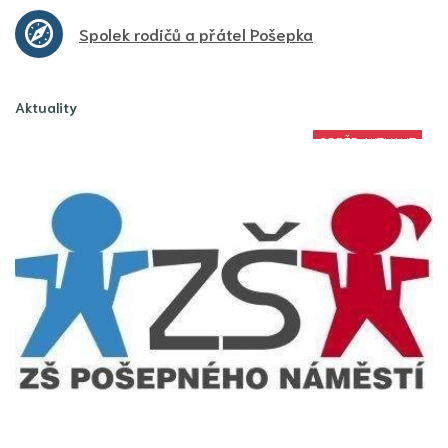
Spolek rodičů a přátel Pošepka
Aktuality
ODBĚR AKTUALIT