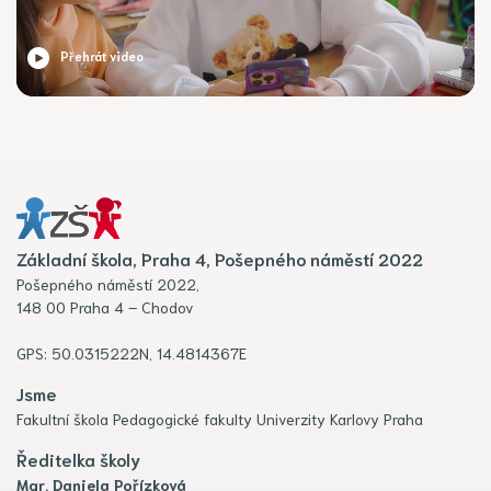
Přehrát video
Základní škola, Praha 4, Pošepného náměstí 2022
Pošepného náměstí 2022,
148 00 Praha 4 – Chodov
GPS: 50.0315222N, 14.4814367E
Jsme
Fakultní škola Pedagogické fakulty Univerzity Karlovy Praha
Ředitelka školy
Mgr. Daniela Pořízková