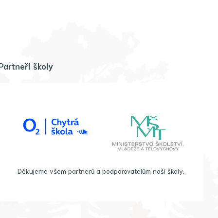
Partneři školy
Děkujeme všem partnerů a podporovatelům naší školy.