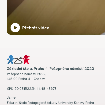
Přehrát video
Základní škola, Praha 4, Pošepného náměstí 2022
Pošepného náměstí 2022,
148 00 Praha 4 – Chodov
GPS: 50.0315222N, 14.4814367E
Jsme
Fakultní škola Pedagogické fakulty Univerzity Karlovy Praha