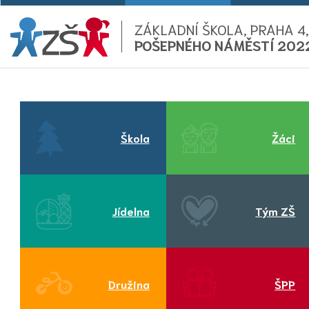
ZÁKLADNÍ ŠKOLA, PRAHA 4,
POŠEPNÉHO NÁMĚSTÍ 202
Škola
Žáci
Jídelna
Tým ZŠ
Družina
ŠPP