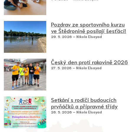
Pozdrav ze sportovního kurzu
ve Štědroníně posílají šesťáci!
29. 5. 2026 – Nikola Elsayad
Český den proti rakovině 2026
27. 5. 2026 – Nikola Elsayad
Setkání s rodiči budoucích
prvňáčků a přípravné třídy
26. 5. 2026 – Nikola Elsayad