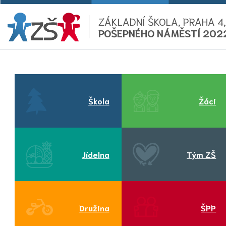
ZÁKLADNÍ ŠKOLA, PRAHA 4,
POŠEPNÉHO NÁMĚSTÍ 202
Škola
Žáci
Jídelna
Tým ZŠ
Družina
ŠPP