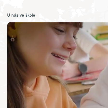
U nás ve škole