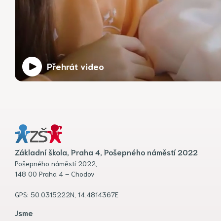
Přehrát video
Základní škola, Praha 4, Pošepného náměstí 2022
Pošepného náměstí 2022,
148 00 Praha 4 – Chodov
GPS: 50.0315222N, 14.4814367E
Jsme