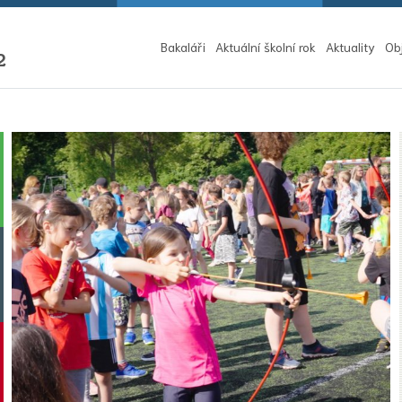
Bakaláři
Aktuální školní rok
Aktuality
Ob
2