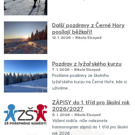
Další pozdravy z Černé Hory
posílají běžkaři!
12. 1. 2026 – Nikola Elsayad
Pozdrav z lyžařského kurzu
7. 1. 2026 – Nikola Elsayad
Posíláme pozdravy ze školního
lyžařského kurzu na Černé Hoře, kde si
užíváme…
ZÁPISY do 1. tříd pro školní rok
2026/2027
6. 1. 2026 – Nikola Elsayad
Vážení rodiče, níže naleznete
harmonogram zápisů do 1. tříd pro školní
rok 2026…