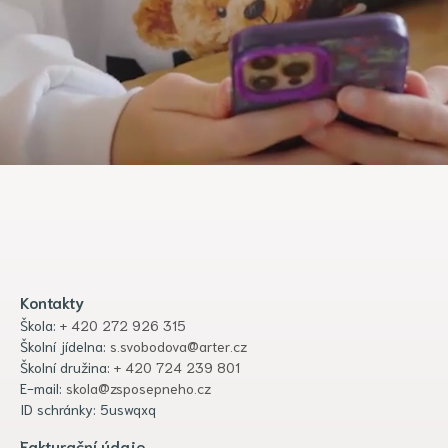
Kontakty
Škola:
+ 420 272 926 315
Školní jídelna:
s.svobodova@arter.cz
Školní družina:
+ 420 724 239 801
E-mail:
skola@zsposepneho.cz
ID schránky: 5uswqxq
Fakturační údaje