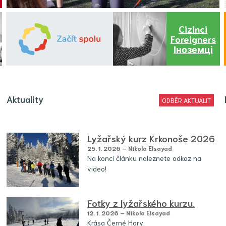
Cizinci
Foreigners
Іноземці
Aktuality
ODBĚR AKTUALIT
Lyžařský kurz Krkonoše 2026
25. 1. 2026 – Nikola Elsayad
Na konci článku naleznete odkaz na
video!
Fotky z lyžařského kurzu.
12. 1. 2026 – Nikola Elsayad
Krása Černé Hory.