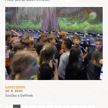
Lasergame
20. 6. 2024
Sovička a Delfínek