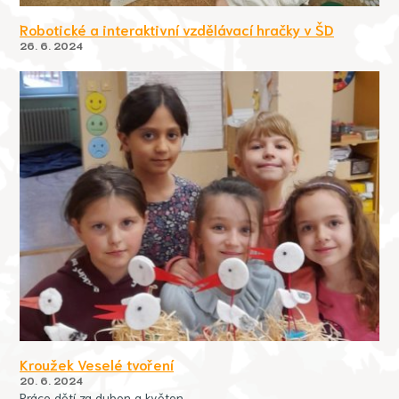
Robotické a interaktivní vzdělávací hračky v ŠD
26. 6. 2024
Kroužek Veselé tvoření
20. 6. 2024
Práce dětí za duben a květen