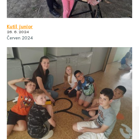
Kutil junior
26. 6. 2024
Červen 2024