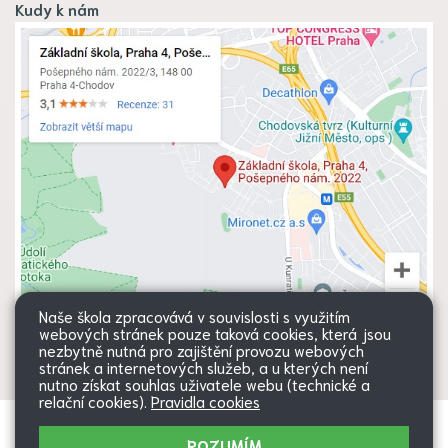
Kudy k nám
Naše škola zpracovává v souvislosti s využitím
webových stránek pouze taková cookies, která jsou
nezbytně nutná pro zajištění provozu webových
stránek a internetových služeb, a u kterých není
nutno získat souhlas uživatele webu (technické a
relační cookies).
Pravidla cookies
Všechna práva vyhrazena. Copyright
Web školy
ROZUMÍM