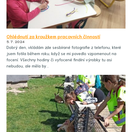
Ohlédnutí za kroužkem pracovních činností
5. 7. 2024
Dobrý den, vkládám zde sesbírané fotografie z telefonu, které
jsem fotila během roku, když se mi povedlo vzpomenout na
focení. Všechny hodiny či vyfocené finální výrobky tu asi
nebudou, ale měla by…