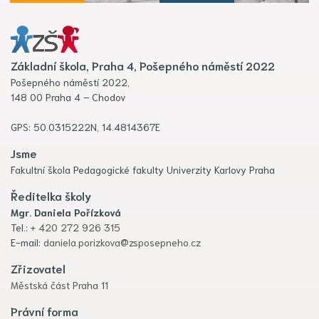
Základní škola, Praha 4, Pošepného náměstí 2022
Pošepného náměstí 2022,
148 00 Praha 4 – Chodov
GPS: 50.0315222N, 14.4814367E
Jsme
Fakultní škola Pedagogické fakulty Univerzity Karlovy Praha
Ředitelka školy
Mgr. Daniela Pořízková
Tel.:
+ 420 272 926 315
E-mail:
daniela.porizkova@zsposepneho.cz
Zřizovatel
Městská část Praha 11
Právní forma