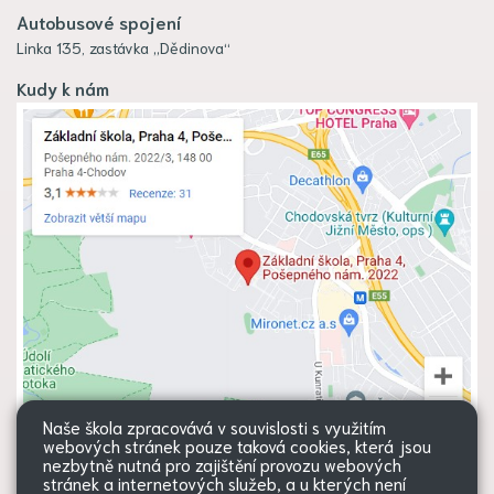
Autobusové spojení
Linka 135, zastávka „Dědinova“
Kudy k nám
Naše škola zpracovává v souvislosti s využitím
webových stránek pouze taková cookies, která jsou
nezbytně nutná pro zajištění provozu webových
stránek a internetových služeb, a u kterých není