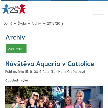
(aktuální)
Domů
Škola
Archiv
2018/2019
Archiv
(aktuální)
2018/2019
Návštěva Aquaria v Cattolice
Publikováno: 15. 9. 2019 Autor(ka): Hana Grafnetrová
Odpolední výlet