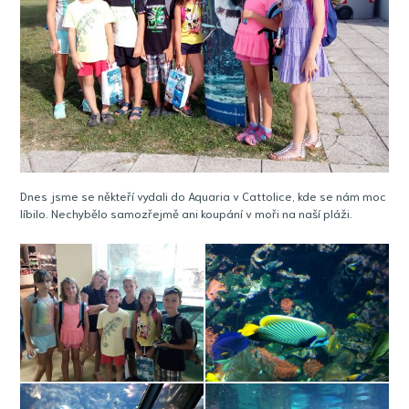
Dnes jsme se někteří vydali do Aquaria v Cattolice, kde se nám moc
líbilo. Nechybělo samozřejmě ani koupání v moři na naší pláži.