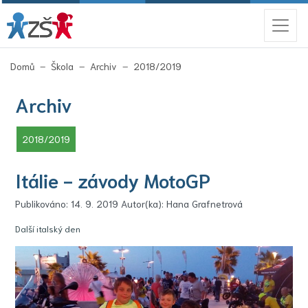
(aktuální)
Domů
Škola
Archiv
2018/2019
Archiv
(aktuální)
2018/2019
Itálie - závody MotoGP
Publikováno: 14. 9. 2019 Autor(ka): Hana Grafnetrová
Další italský den