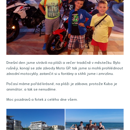
Dnešní den jsme strávili na pláži a večer tradičně v městečku. Bylo
rušněji, konají se zde závody Moto GP, tak jsme si mohli prohlédnout
závodní motocykly, zatančit si u fontány a stihli jsme i zmrzlinu.
Počasí máme pořád krásné, na pláži je zábava, protože Kuba je
animátor, a tak se nenudíme.
Moc pozdravů a fotek z celého dne všem.