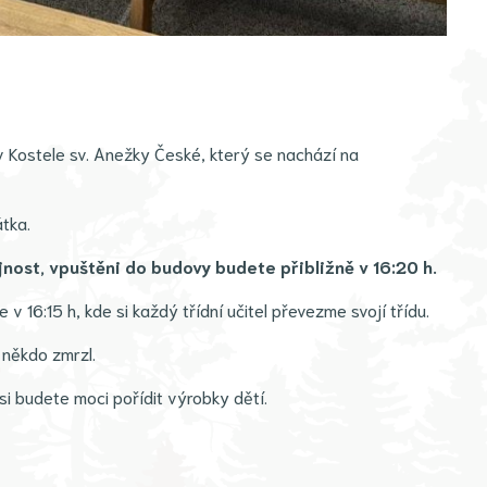
Kostele sv. Anežky České, který se nachází na
átka.
jnost, vpuštěni do budovy budete přibližně v 16:20 h.
 16:15 h, kde si každý třídní učitel převezme svojí třídu.
 někdo zmrzl.
 budete moci pořídit výrobky dětí.