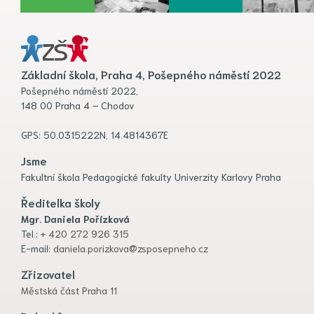
Základní škola, Praha 4, Pošepného náměstí 2022
Pošepného náměstí 2022,
148 00 Praha 4 – Chodov
GPS: 50.0315222N, 14.4814367E
Jsme
Fakultní škola Pedagogické fakulty Univerzity Karlovy Praha
Ředitelka školy
Mgr. Daniela Pořízková
Tel.:
+ 420 272 926 315
E-mail:
daniela.porizkova@zsposepneho.cz
Zřizovatel
Městská část Praha 11