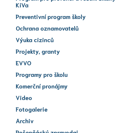
KiVa
Preventivní program školy
Ochrana oznamovatelů
Výuka cizinců
Projekty, granty
EVVO
Programy pro školu
Komerční pronájmy
Video
Fotogalerie
Archiv
Pošepňácký zpravodaj