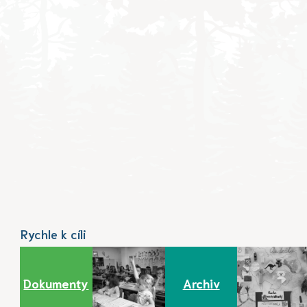
Rychle k cíli
Dokumenty
Archiv