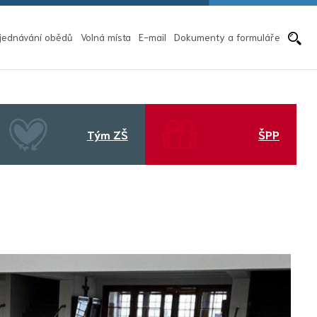
Pře
jednávání obědů
Volná místa
E-mail
Dokumenty a formuláře
Tým ZŠ
ŠPP