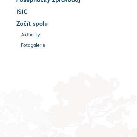
ISIC
Začít spolu
(aktuální)
Aktuality
Fotogalerie