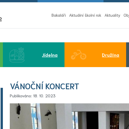
Bakaláři
Aktuální školní rok
Aktuality
Ob
2
Jídelna
Družina
VÁNOČNÍ KONCERT
Publikováno: 18. 10. 2023