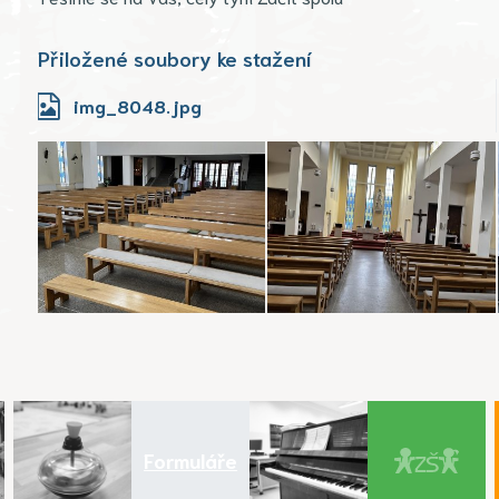
Přiložené soubory ke stažení
img_8048.jpg
Formuláře