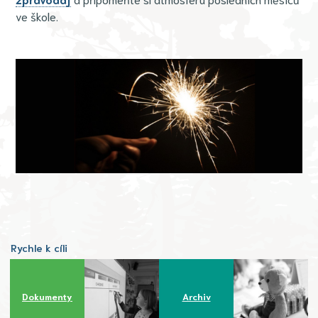
ve škole.
Rychle k cíli
Dokumenty
Archiv