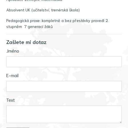
Absolvent UK (učitelství, trenérská škola)
Pedagogická praxe: kompletně a bez přestávky provedl 2.
stupněm 7 generací žáků
Zašlete mi dotaz
Jméno
E-mail
Text