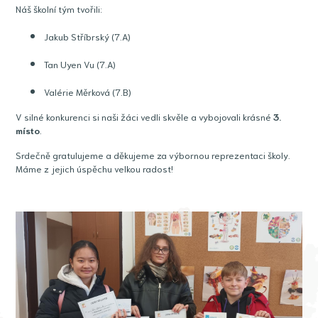
Náš školní tým tvořili:
Jakub Stříbrský (7.A)
Tan Uyen Vu (7.A)
Valérie Měrková (7.B)
V silné konkurenci si naši žáci vedli skvěle a vybojovali krásné
3.
místo
.
Srdečně gratulujeme a děkujeme za výbornou reprezentaci školy.
Máme z jejich úspěchu velkou radost!