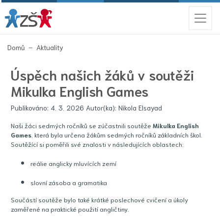
(aktuální)
Domů
Aktuality
Úspěch našich žáků v soutěži
Mikulka English Games
Publikováno: 4. 3. 2026 Autor(ka): Nikola Elsayad
Naši žáci sedmých ročníků se zúčastnili soutěže
Mikulka English
Games
, která byla určena žákům sedmých ročníků základních škol.
Soutěžící si poměřili své znalosti v následujících oblastech:
reálie anglicky mluvících zemí
slovní zásoba a gramatika
Součástí soutěže bylo také krátké poslechové cvičení a úkoly
zaměřené na praktické použití angličtiny.