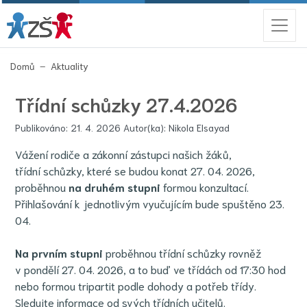
(aktuální)
Domů
Aktuality
Třídní schůzky 27.4.2026
Publikováno: 21. 4. 2026 Autor(ka): Nikola Elsayad
Vážení rodiče a zákonní zástupci našich žáků,
třídní schůzky, které se budou konat 27. 04. 2026,
proběhnou
na druhém stupni
formou konzultací.
Přihlašování k jednotlivým vyučujícím bude spuštěno 23.
04.
Na prvním stupni
proběhnou třídní schůzky rovněž
v pondělí 27. 04. 2026, a to buď ve třídách od 17:30 hod
nebo formou tripartit podle dohody a potřeb třídy.
Sledujte informace od svých třídních učitelů.