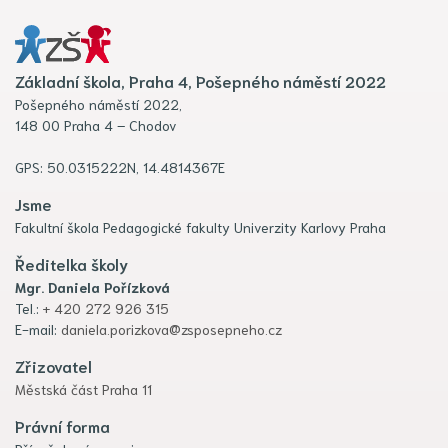
Základní škola, Praha 4, Pošepného náměstí 2022
Pošepného náměstí 2022,
148 00 Praha 4 – Chodov
GPS: 50.0315222N, 14.4814367E
Jsme
Fakultní škola Pedagogické fakulty Univerzity Karlovy Praha
Ředitelka školy
Mgr. Daniela Pořízková
Tel.:
+ 420 272 926 315
E-mail:
daniela.porizkova@zsposepneho.cz
Zřizovatel
Městská část Praha 11
Právní forma