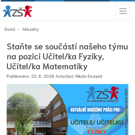
(aktuální)
Domů
Aktuality
Staňte se součástí našeho týmu
na pozici Učitel/ka Fyziky,
Učitel/ka Matematiky
Publikováno: 22. 6. 2026 Autor(ka): Nikola Elsayad