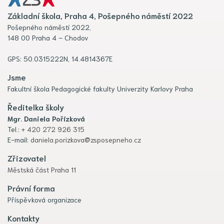
Základní škola, Praha 4, Pošepného náměstí 2022
Pošepného náměstí 2022,
148 00 Praha 4 – Chodov
GPS: 50.0315222N, 14.4814367E
Jsme
Fakultní škola Pedagogické fakulty Univerzity Karlovy Praha
Ředitelka školy
Mgr. Daniela Pořízková
Tel.:
+ 420 272 926 315
E-mail:
daniela.porizkova@zsposepneho.cz
Zřizovatel
Městská část Praha 11
Právní forma
Příspěvková organizace
Kontakty