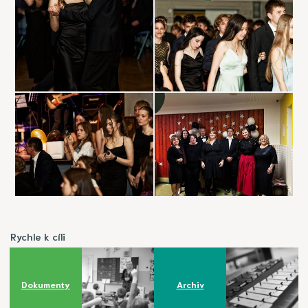
Rychle k cíli
Dokumenty
Archiv