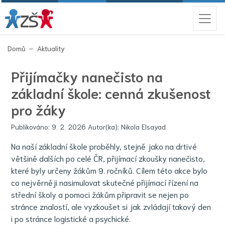
(aktuální)
Domů
Aktuality
Přijímačky nanečisto na
základní škole: cenná zkušenost
pro žáky
Publikováno: 9. 2. 2026 Autor(ka): Nikola Elsayad
Na naší základní škole proběhly, stejně jako na drtivé
většině dalších po celé ČR, přijímací zkoušky nanečisto,
které byly určeny žákům 9. ročníků. Cílem této akce bylo
co nejvěrněji nasimulovat skutečné přijímací řízení na
střední školy a pomoci žákům připravit se nejen po
stránce znalostí, ale vyzkoušet si jak zvládají takový den
i po stránce logistické a psychické.