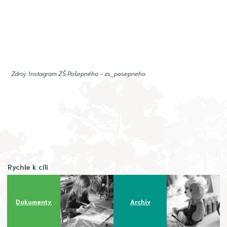
Zdroj: Instagram ZŠ Pošepného - zs_posepneho
Rychle k cíli
Dokumenty
Archiv