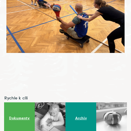
Rychle k cíli
Dokumenty
Archiv