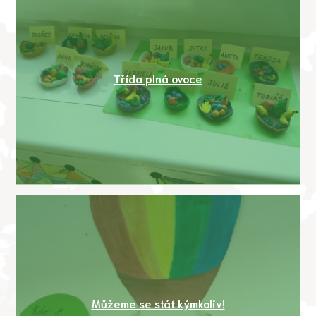
Třída plná ovoce
Můžeme se stát kýmkoliv!