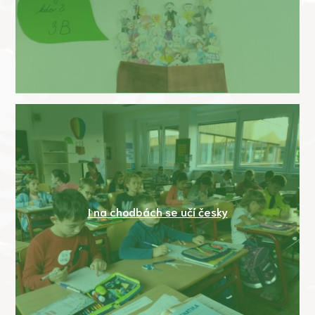
I na chodbách se učí česky