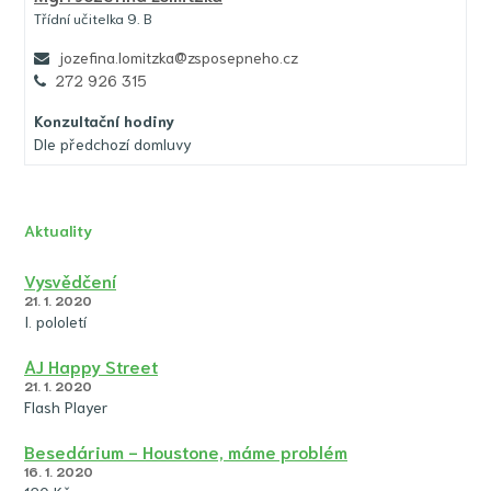
Třídní učitelka 9. B
jozefina.lomitzka@zsposepneho.cz
272 926 315
Konzultační hodiny
Dle předchozí domluvy
Aktuality
Vysvědčení
21. 1. 2020
I. pololetí
AJ Happy Street
21. 1. 2020
Flash Player
Besedárium - Houstone, máme problém
16. 1. 2020