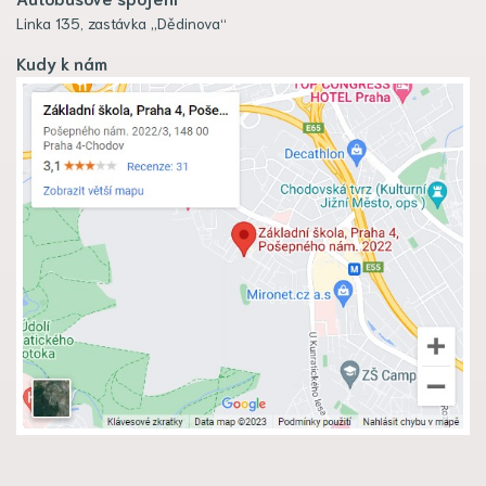
Linka 135, zastávka „Dědinova“
Kudy k nám