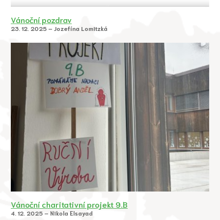
Vánoční pozdrav
23. 12. 2025 – Jozefína Lomitzká
Vánoční charitativní projekt 9.B
4. 12. 2025 – Nikola Elsayad