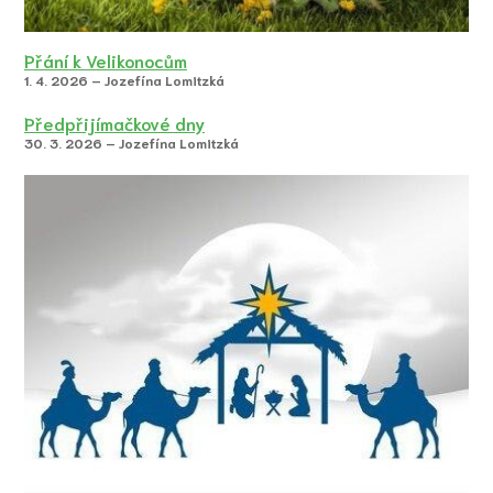
Přání k Velikonocům
1. 4. 2026 – Jozefína Lomitzká
Předpřijímačkové dny
30. 3. 2026 – Jozefína Lomitzká