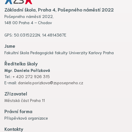
Základní škola, Praha 4, Pošepného náměstí 2022
Pošepného náměstí 2022,
148 00 Praha 4 – Chodov
GPS: 50.0315222N, 14.4814367E
Jsme
Fakultní škola Pedagogické fakulty Univerzity Karlovy Praha
Ředitelka školy
Mgr. Daniela Pořízková
Tel.:
+ 420 272 926 315
E-mail:
daniela.porizkova@zsposepneho.cz
Zřizovatel
Městská část Praha 11
Právní forma
Příspěvková organizace
Kontakty