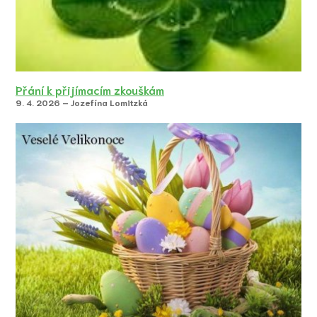
Přání k přijímacím zkouškám
9. 4. 2026 – Jozefína Lomitzká