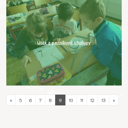
Útěk z perníkové chalupy
«
5
6
7
8
9
10
11
12
13
»