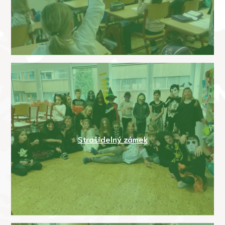
Strašidelný zámek