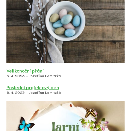
Velikonoční přání
6. 4. 2023 – Jozefína Lomitzká
Poslední projektový den
6. 4. 2023 – Jozefína Lomitzká