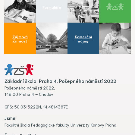
Formuláře
Zájmová
Komerční
činnost
nájmy
Základní škola, Praha 4, Pošepného náměstí 2022
Pošepného náměstí 2022,
148 00 Praha 4 – Chodov
GPS: 50.0315222N, 14.4814367E
Jsme
Fakultní škola Pedagogické fakulty Univerzity Karlovy Praha