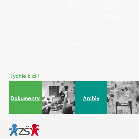
Rychle k cíli
Dokumenty
Archiv