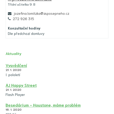
Třídní učitelka 9. B
jozefina.lomitzka@zsposepneho.cz
272 926 315
Konzultační hodiny
Dle předchozí domluvy
Aktuality
Vysvědčení
21. 1. 2020
I. pololetí
AJ Happy Street
21. 1. 2020
Flash Player
Besedárium - Houstone, máme problém
16. 1. 2020