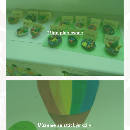
Třída plná ovoce
Můžeme se stát kýmkoliv!