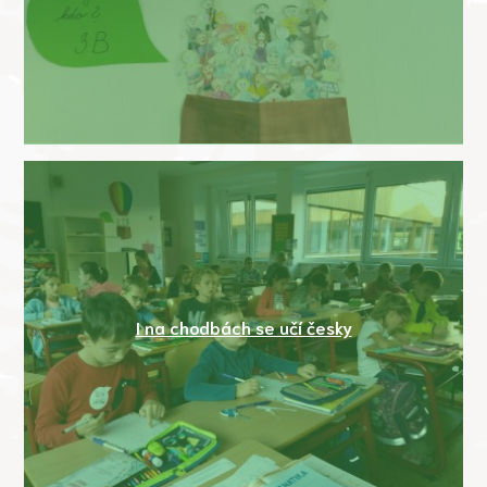
I na chodbách se učí česky