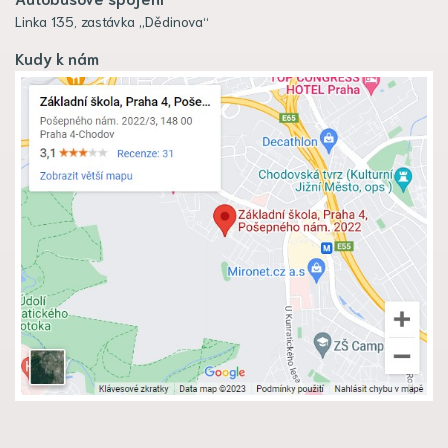
Linka 135, zastávka „Dědinova“
Kudy k nám