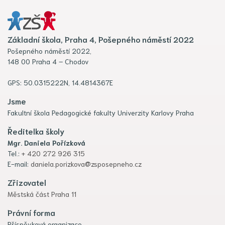
Základní škola, Praha 4, Pošepného náměstí 2022
Pošepného náměstí 2022,
148 00 Praha 4 – Chodov
GPS: 50.0315222N, 14.4814367E
Jsme
Fakultní škola Pedagogické fakulty Univerzity Karlovy Praha
Ředitelka školy
Mgr. Daniela Pořízková
Tel.:
+ 420 272 926 315
E-mail:
daniela.porizkova@zsposepneho.cz
Zřizovatel
Městská část Praha 11
Právní forma
Příspěvková organizace